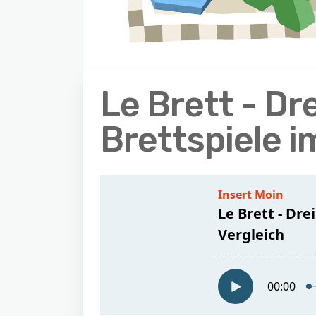
Le Brett - Dre
Brettspiele i