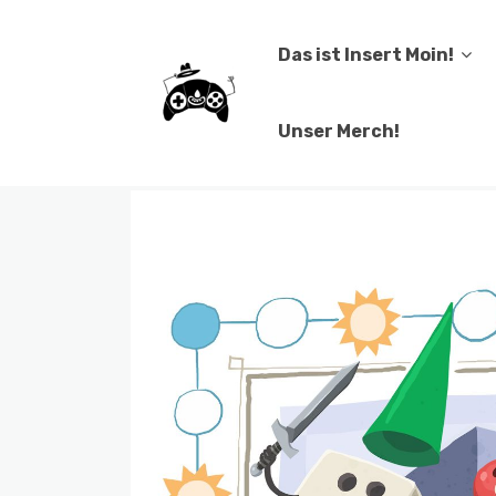
Das ist Insert Moin!
Unser Merch!