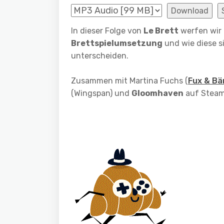
Download
In dieser Folge von
Le Brett
werfen wir 
Brettspielumsetzung
und wie diese si
unterscheiden.
Zusammen mit Martina Fuchs (
Fux & Bä
(Wingspan) und
Gloomhaven
auf Steam 