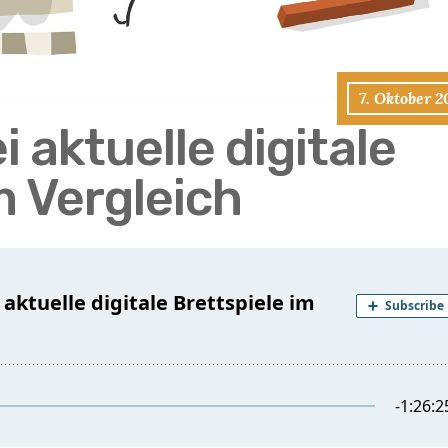
7. Oktober 
i aktuelle digitale
m Vergleich