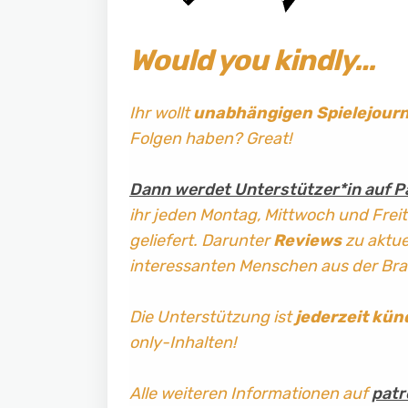
Would you kindly…
Ihr wollt
unabhängigen Spielejour
Folgen haben? Great!
Dann werdet Unterstützer*in auf P
ihr jeden Montag, Mittwoch und Frei
geliefert. Darunter
Reviews
zu aktuel
interessanten Menschen aus der Br
Die Unterstützung ist
jederzeit kün
only-Inhalten!
Alle weiteren Informationen auf
patr