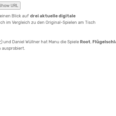
Show URL
einen Blick auf
drei aktuelle digitale
ch im Vergleich zu den Original-Spielen am Tisch
r
) und Daniel Wüllner hat Manu die Spiele
Root
,
Flügelschl
ausprobiert.