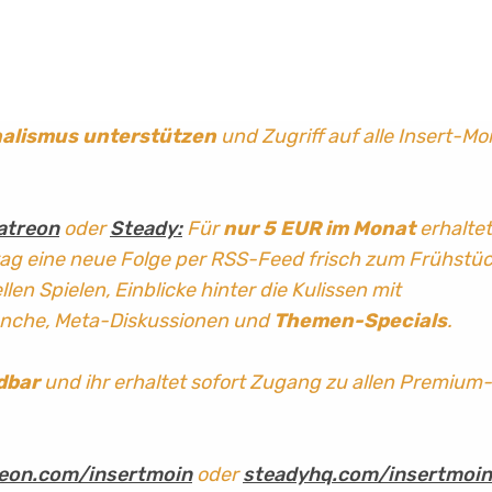
nalismus
unterstützen
und Zugriff auf alle Insert-Mo
atreon
oder
Steady:
Für
nur 5 EUR im Monat
erhaltet
tag
eine neue Folge per RSS-Feed frisch zum Frühstü
len Spielen, Einblicke hinter die Kulissen mit
anche, Meta-Diskussionen und
Themen-Specials
.
dbar
und ihr erhaltet sofort Zugang zu allen Premium-
eon.com/insertmoin
oder
steadyhq.com/insertmoin