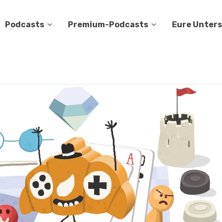
Podcasts
Premium-Podcasts
Eure Unter