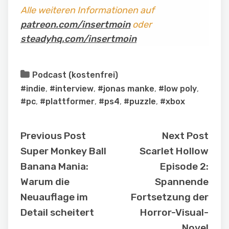
Alle weiteren Informationen auf
patreon.com/insertmoin
oder
steadyhq.com/insertmoin
Podcast (kostenfrei)
#indie
,
#interview
,
#jonas manke
,
#low poly
,
#pc
,
#plattformer
,
#ps4
,
#puzzle
,
#xbox
Previous Post
Next Post
Super Monkey Ball
Scarlet Hollow
Banana Mania:
Episode 2:
Warum die
Spannende
Neuauflage im
Fortsetzung der
Detail scheitert
Horror-Visual-
Novel