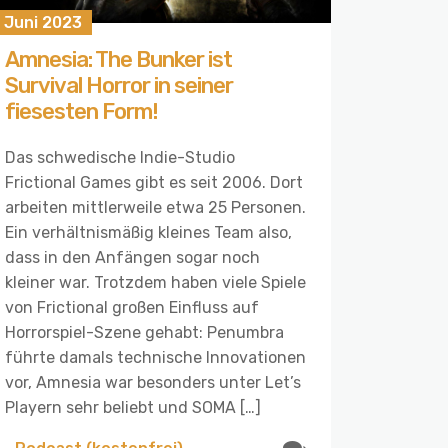
 Juni 2023
Amnesia: The Bunker ist
Survival Horror in seiner
fiesesten Form!
Das schwedische Indie-Studio
Frictional Games gibt es seit 2006. Dort
arbeiten mittlerweile etwa 25 Personen.
Ein verhältnismäßig kleines Team also,
dass in den Anfängen sogar noch
kleiner war. Trotzdem haben viele Spiele
von Frictional großen Einfluss auf
Horrorspiel-Szene gehabt: Penumbra
führte damals technische Innovationen
vor, Amnesia war besonders unter Let’s
Playern sehr beliebt und SOMA […]