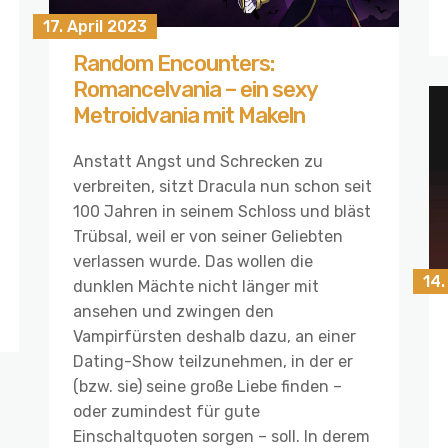
17. April 2023
Random Encounters:
Romancelvania – ein sexy
Metroidvania mit Makeln
Anstatt Angst und Schrecken zu
verbreiten, sitzt Dracula nun schon seit
100 Jahren in seinem Schloss und bläst
Trübsal, weil er von seiner Geliebten
verlassen wurde. Das wollen die
14.
dunklen Mächte nicht länger mit
ansehen und zwingen den
Vampirfürsten deshalb dazu, an einer
Dating-Show teilzunehmen, in der er
(bzw. sie) seine große Liebe finden –
oder zumindest für gute
Einschaltquoten sorgen – soll. In derem