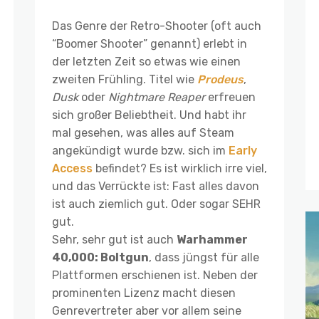
Das Genre der Retro-Shooter (oft auch
“Boomer Shooter” genannt) erlebt in
der letzten Zeit so etwas wie einen
zweiten Frühling. Titel wie
Prodeus
,
Dusk
oder
Nightmare Reaper
erfreuen
sich großer Beliebtheit. Und habt ihr
mal gesehen, was alles auf Steam
angekündigt wurde bzw. sich im
Early
Access
befindet? Es ist wirklich irre viel,
und das Verrückte ist: Fast alles davon
ist auch ziemlich gut. Oder sogar SEHR
gut.
Sehr, sehr gut ist auch
Warhammer
40,000: Boltgun
, dass jüngst für alle
Plattformen erschienen ist. Neben der
prominenten Lizenz macht diesen
Genrevertreter aber vor allem seine