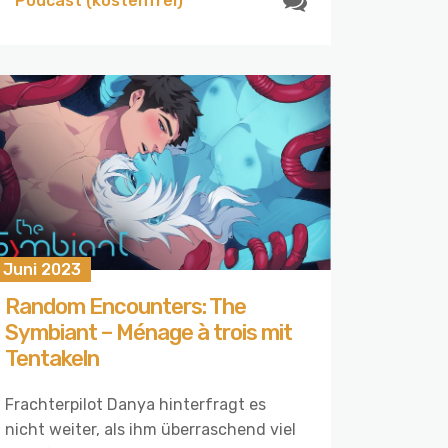
Podcast (kostenfrei)
 Juni 2023
Random Encounters: The
Symbiant – Ménage à trois mit
Tentakeln
Frachterpilot Danya hinterfragt es
nicht weiter, als ihm überraschend viel