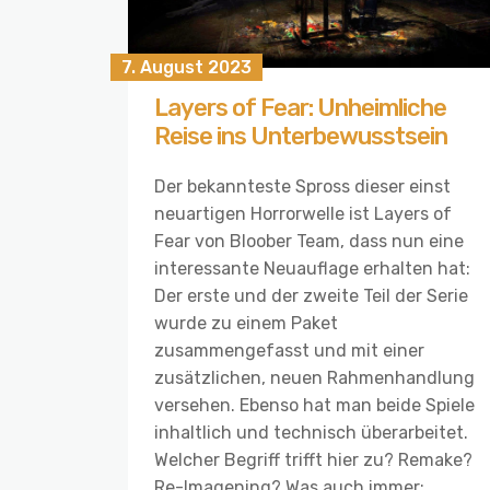
7. August 2023
Layers of Fear: Unheimliche
Reise ins Unterbewusstsein
Der bekannteste Spross dieser einst
neuartigen Horrorwelle ist Layers of
Fear von Bloober Team, dass nun eine
interessante Neuauflage erhalten hat:
Der erste und der zweite Teil der Serie
wurde zu einem Paket
zusammengefasst und mit einer
zusätzlichen, neuen Rahmenhandlung
versehen. Ebenso hat man beide Spiele
inhaltlich und technisch überarbeitet.
Welcher Begriff trifft hier zu? Remake?
Re-Imagening? Was auch immer: