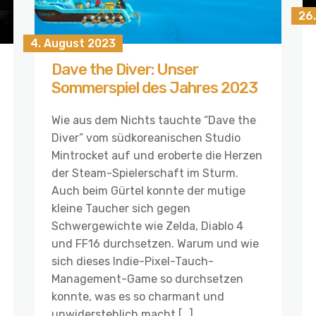
26.
4. August 2023
Dave the Diver: Unser
Sommerspiel des Jahres 2023
Wie aus dem Nichts tauchte “Dave the
Diver” vom südkoreanischen Studio
Mintrocket auf und eroberte die Herzen
der Steam-Spielerschaft im Sturm.
Auch beim Gürtel konnte der mutige
kleine Taucher sich gegen
Schwergewichte wie Zelda, Diablo 4
und FF16 durchsetzen. Warum und wie
sich dieses Indie-Pixel-Tauch-
Management-Game so durchsetzen
konnte, was es so charmant und
unwiderstehlich macht […]