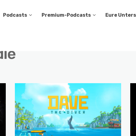
Podcasts
Premium-Podcasts
Eure Unter
die