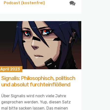
Podcast (kostenfrei)
 April 2023
Signalis: Philosophisch, politisch
und absolut furchteinflößend
Über Signalis wird noch viele Jahre
gesprochen werden. Yup, diesen Satz
mal bitte sacken lassen. Das meinen