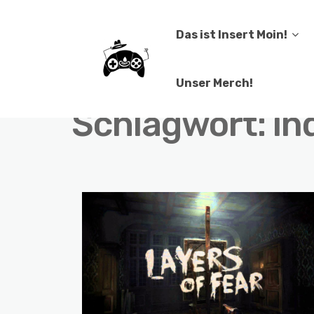
Das ist Insert Moin!
Unser Merch!
Schlagwort:
in