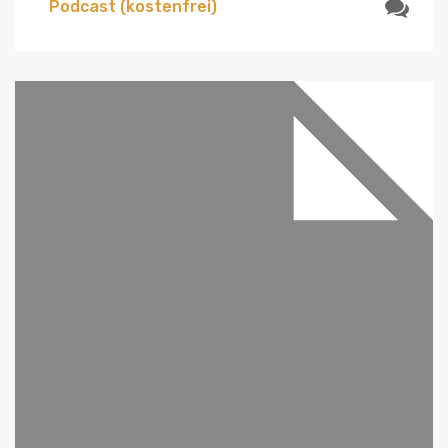
Podcast (kostenfrei)