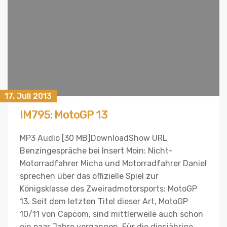
17. Juli 2013
IM795: MotoGP 13
MP3 Audio [30 MB]DownloadShow URL
Benzingespräche bei Insert Moin: Nicht-
Motorradfahrer Micha und Motorradfahrer Daniel
sprechen über das offizielle Spiel zur
Königsklasse des Zweiradmotorsports: MotoGP
13. Seit dem letzten Titel dieser Art, MotoGP
10/11 von Capcom, sind mittlerweile auch schon
ein paar Jahre vergangen. Für die diesjährige