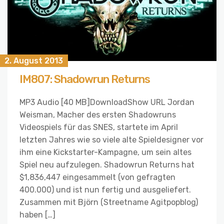
2. August 2013
IM807: Shadowrun Returns
MP3 Audio [40 MB]DownloadShow URL Jordan
Weisman, Macher des ersten Shadowruns
Videospiels für das SNES, startete im April
letzten Jahres wie so viele alte Spieldesigner vor
ihm eine Kickstarter-Kampagne, um sein altes
Spiel neu aufzulegen. Shadowrun Returns hat
$1,836,447 eingesammelt (von gefragten
400.000) und ist nun fertig und ausgeliefert.
Zusammen mit Björn (Streetname Agitpopblog)
haben […]