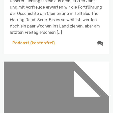
unserer Lieblingsspiele aus dem letzten Jahr
und mit Vorfreude erwarten wir die Fortführung
der Geschichte um Clementine in Telltales The
Walking Dead-Serie. Bis es so weit ist, werden
noch ein paar Wochen ins Land ziehen, aber am
letzten Freitag erschien […]
Podcast (kostenfrei)