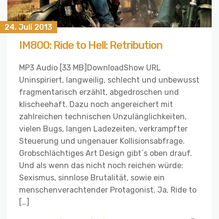
24. Juli 2013
IM800: Ride to Hell: Retribution
MP3 Audio [33 MB]DownloadShow URL
Uninspiriert, langweilig, schlecht und unbewusst
fragmentarisch erzählt, abgedroschen und
klischeehaft. Dazu noch angereichert mit
zahlreichen technischen Unzulänglichkeiten,
vielen Bugs, langen Ladezeiten, verkrampfter
Steuerung und ungenauer Kollisionsabfrage.
Grobschlächtiges Art Design gibt´s oben drauf.
Und als wenn das nicht noch reichen würde:
Sexismus, sinnlose Brutalität, sowie ein
menschenverachtender Protagonist. Ja, Ride to
[…]