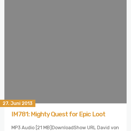
27. Juni 2013
IM781: Mighty Quest for Epic Loot
MP3 Audio [21 MB]DownloadShow URL David von