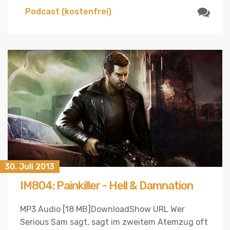
Podcast (kostenfrei)
30. Juli 2013
IM804: Painkiller - Hell & Damnation
MP3 Audio [18 MB]DownloadShow URL Wer
Serious Sam sagt, sagt im zweitem Atemzug oft