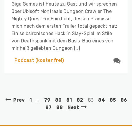
Giga Games ist heute zu Gast und wir sprechen
über Ubisoft Montreals Dungeon Crawler The
Mighty Quest For Epic Loot, dessen Prämisse
mich nach dem ersten Trailer total gepackt hat:
Ein selbsironisches Hack ‘n Slay-Spiel im Stile
von Deathspank mit dem Basis-Bau eines von
mir heiß geliebten Dungeon […]
Podcast (kostenfrei)
Prev
1
…
79
80
81
82
83
84
85
86
87
88
Next