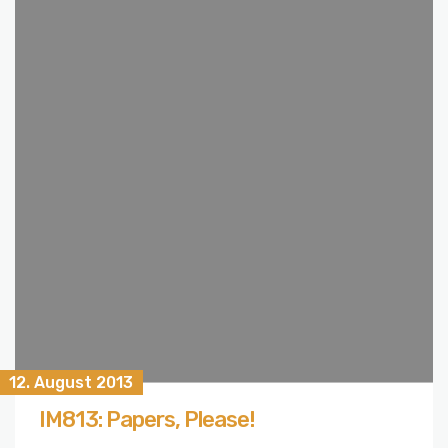
12. August 2013
IM813: Papers, Please!