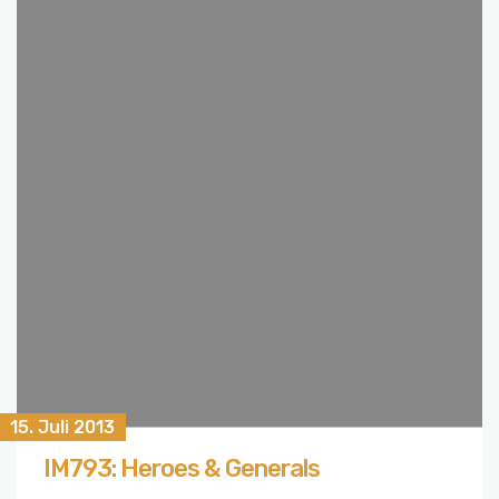
15. Juli 2013
IM793: Heroes & Generals