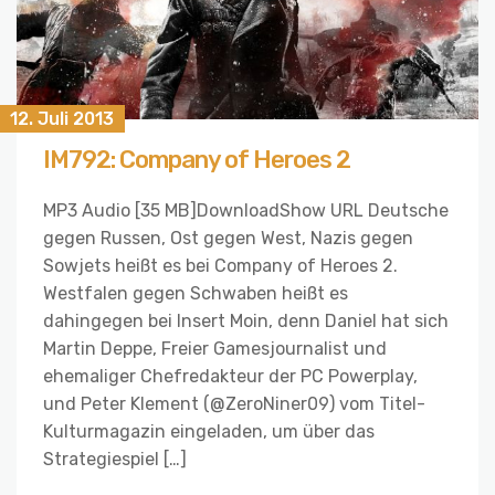
12. Juli 2013
IM792: Company of Heroes 2
MP3 Audio [35 MB]DownloadShow URL Deutsche
gegen Russen, Ost gegen West, Nazis gegen
Sowjets heißt es bei Company of Heroes 2.
Westfalen gegen Schwaben heißt es
dahingegen bei Insert Moin, denn Daniel hat sich
Martin Deppe, Freier Gamesjournalist und
ehemaliger Chefredakteur der PC Powerplay,
und Peter Klement (@ZeroNiner09) vom Titel-
Kulturmagazin eingeladen, um über das
Strategiespiel […]